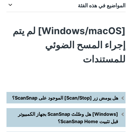
المواضيع في هذه الفئة
[Windows/macOS] لم يتم
إجراء المسح الضوئي
للمستندات
هل يومض زر [Scan/Stop] الموجود على ScanSnap؟
[Windows] هل وصّلتَ ScanSnap بجهاز الكمبيوتر
قبل تثبيت ScanSnap Home؟