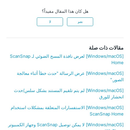
هل كان هذا المقال مفيداً؟
نعم
لا
مقالات ذات صلة
[Windows/macOS] لعرض نافذة المسح الضوئي لـ ScanSnap
Home
[Windows/macOS] عرض الرسالة "حدث خطأ أثناء معالجة
الصور."
[Windows/macOS] لم يتم تلقيم المستند بشكل سلس/حدث
انحشار للورق
[Windows/macOS] الاستفسارات المتعلقة بمشكلات استخدام
ScanSnap Home
[Windows/macOS] لا يمكن توصيل ScanSnap وجهاز الكمبيوتر