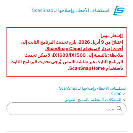
استكشاف الأخطاء وإصلاحها لـ ScanSnap
[إشعار مهم]
اعتبارًا من 9 أبريل 2026، يلزم تحديث البرنامج الثابت إلى
أحدث إصدار لاستخدام ScanSnap Cloud.
ملاحظة: بالنسبة إلى iX1600/iX1500، لا يمكن تحديث
البرنامج الثابت عبر شاشة اللمس. يُرجى تحديث البرنامج الثابت
باستخدام ScanSnap Home.
استكشاف الأخطاء وإصلاحها لـ ScanSnap
S1100
المشكلات المتعلقة بالمسح الضوئي