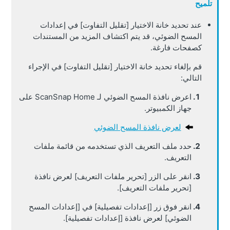
تلميح
عند تحديد خانة الاختيار [تقليل التفاوت] في إعدادات
المسح الضوئي، قد يتم اكتشاف المزيد من المستندات
كصفحات فارغة.
قم بإلغاء تحديد خانة الاختيار [تقليل التفاوت] في الإجراء
التالي:
اعرض نافذة المسح الضوئي لـ ScanSnap Home على
جهاز الكمبيوتر.
لعرض نافذة المسح الضوئي
حدد ملف التعريف الذي تستخدمه من قائمة ملفات
التعريف.
انقر على الزر [تحرير ملفات التعريف] لعرض نافذة
[تحرير ملفات التعريف].
انقر فوق زر [إعدادات تفصيلية] في [إعدادات المسح
الضوئي] لعرض نافذة [إعدادات تفصيلية].