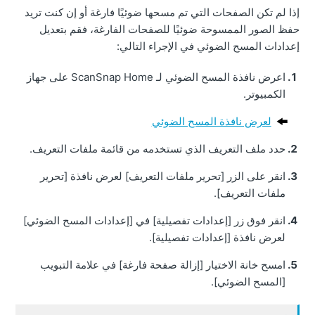
إذا لم تكن الصفحات التي تم مسحها ضوئيًا فارغة أو إن كنت تريد
حفظ الصور الممسوحة ضوئيًا للصفحات الفارغة، فقم بتعديل
إعدادات المسح الضوئي في الإجراء التالي:
اعرض نافذة المسح الضوئي لـ ScanSnap Home على جهاز
الكمبيوتر.
لعرض نافذة المسح الضوئي
حدد ملف التعريف الذي تستخدمه من قائمة ملفات التعريف.
انقر على الزر [تحرير ملفات التعريف] لعرض نافذة [تحرير
ملفات التعريف].
انقر فوق زر [إعدادات تفصيلية] في [إعدادات المسح الضوئي]
لعرض نافذة [إعدادات تفصيلية].
امسح خانة الاختيار [إزالة صفحة فارغة] في علامة التبويب
[المسح الضوئي].