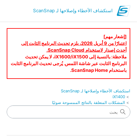
استكشاف الأخطاء وإصلاحها لـ ScanSnap
[إشعار مهم]
اعتبارًا من 9 أبريل 2026، يلزم تحديث البرنامج الثابت إلى
أحدث إصدار لاستخدام ScanSnap Cloud.
ملاحظة: بالنسبة إلى iX1600/iX1500، لا يمكن تحديث
البرنامج الثابت عبر شاشة اللمس. يُرجى تحديث البرنامج الثابت
باستخدام ScanSnap Home.
استكشاف الأخطاء وإصلاحها لـ ScanSnap
iX1400
المشكلات المتعلقة بالنتائج الممسوحة ضوئيًا