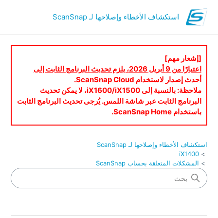
استكشاف الأخطاء وإصلاحها لـ ScanSnap
[إشعار مهم]
اعتبارًا من 9 أبريل 2026، يلزم تحديث البرنامج الثابت إلى
أحدث إصدار لاستخدام ScanSnap Cloud.
ملاحظة: بالنسبة إلى iX1600/iX1500، لا يمكن تحديث
البرنامج الثابت عبر شاشة اللمس. يُرجى تحديث البرنامج الثابت
باستخدام ScanSnap Home.
استكشاف الأخطاء وإصلاحها لـ ScanSnap
iX1400
المشكلات المتعلقة بحساب ScanSnap