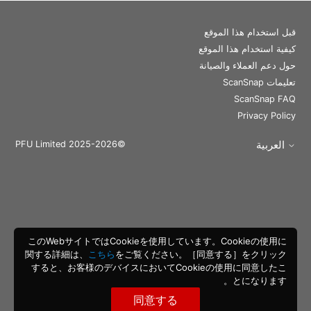
قبل استخدام هذا الموقع
كيفية استخدام هذا الموقع
حول دعم العملاء والصيانة
تعليمات ScanSnap
ScanSnap FAQ
Privacy Policy
العربية
©PFU Limited 2025-2026
このWebサイトではCookieを使用しています。Cookieの使用に
関する詳細は、
こちら
をご覧ください。［同意する］をクリック
すると、お客様のデバイスにおいてCookieの使用に同意したこ
とになります。
同意する