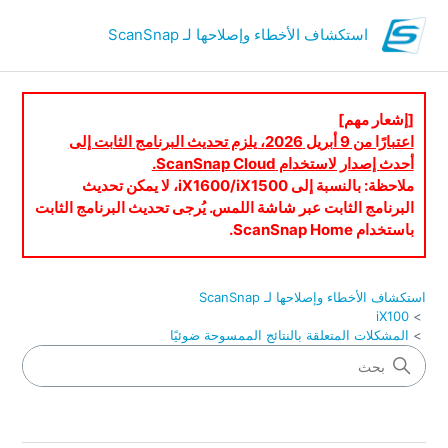
استكشاف الأخطاء وإصلاحها لـ ScanSnap
[إشعار مهم]
اعتبارًا من 9 أبريل 2026، يلزم تحديث البرنامج الثابت إلى
أحدث إصدار لاستخدام ScanSnap Cloud.
ملاحظة: بالنسبة إلى iX1600/iX1500، لا يمكن تحديث
البرنامج الثابت عبر شاشة اللمس. يُرجى تحديث البرنامج الثابت
باستخدام ScanSnap Home.
استكشاف الأخطاء وإصلاحها لـ ScanSnap
iX100
المشكلات المتعلقة بالنتائج الممسوحة ضوئيًا