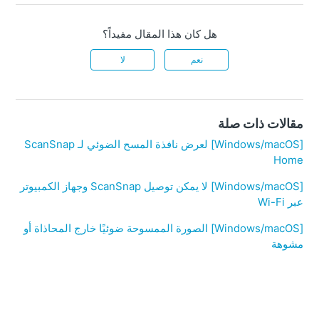
هل كان هذا المقال مفيداً؟
نعم
لا
مقالات ذات صلة
[Windows/macOS] لعرض نافذة المسح الضوئي لـ ScanSnap
Home
[Windows/macOS] لا يمكن توصيل ScanSnap وجهاز الكمبيوتر
عبر Wi-Fi
[Windows/macOS] الصورة الممسوحة ضوئيًا خارج المحاذاة أو
مشوهة