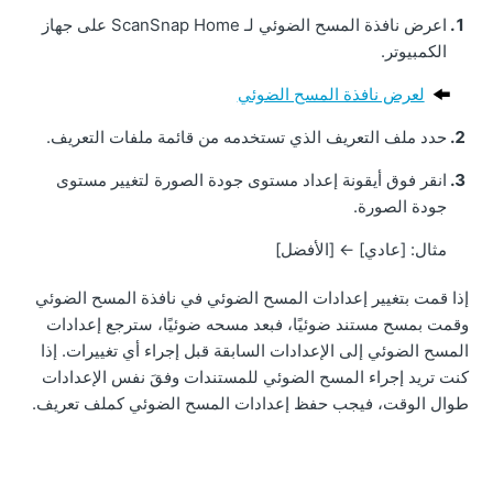
اعرض نافذة المسح الضوئي لـ ScanSnap Home على جهاز
الكمبيوتر.
لعرض نافذة المسح الضوئي
حدد ملف التعريف الذي تستخدمه من قائمة ملفات التعريف.
انقر فوق أيقونة إعداد مستوى جودة الصورة لتغيير مستوى
جودة الصورة.
مثال: [عادي]
←
[الأفضل]
إذا قمت بتغيير إعدادات المسح الضوئي في نافذة المسح الضوئي
وقمت بمسح مستند ضوئيًا، فبعد مسحه ضوئيًا، سترجع إعدادات
المسح الضوئي إلى الإعدادات السابقة قبل إجراء أي تغييرات.
إذا
كنت تريد إجراء المسح الضوئي للمستندات وفقَ نفس الإعدادات
طوال الوقت، فيجب حفظ إعدادات المسح الضوئي كملف تعريف.