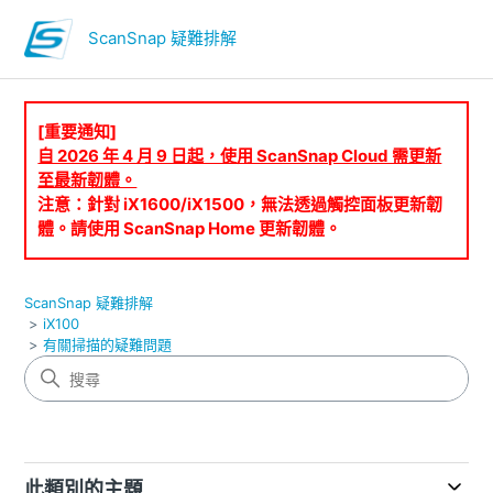
ScanSnap 疑難排解
[重要通知]
自 2026 年 4 月 9 日起，使用 ScanSnap Cloud 需更新
至最新韌體。
注意：針對 iX1600/iX1500，無法透過觸控面板更新韌
體。請使用 ScanSnap Home 更新韌體。
ScanSnap 疑難排解
iX100
有關掃描的疑難問題
此類別的主題