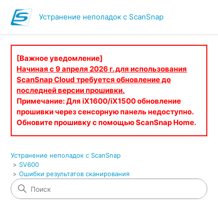
Устранение неполадок с ScanSnap
[Важное уведомление]
Начиная с 9 апреля 2026 г. для использования
ScanSnap Cloud требуется обновление до
последней версии прошивки.
Примечание: Для iX1600/iX1500 обновление
прошивки через сенсорную панель недоступно.
Обновите прошивку с помощью ScanSnap Home.
Устранение неполадок с ScanSnap
SV600
Ошибки результатов сканирования