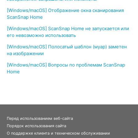
[Windows/macOS] Отображение окна сканирования
ScanSnap Home
[Windows/macOS] ScanSnap Home не запускается или
его невозможно использовать
[Windows/macOS] Полосатый шаблон (муар) заметен
на изображении
[Windows/macOS] Вопросы по проблемам ScanSnap
Home
Перед использованием веб-сайта
Порядок использования сайта
О поддержке клиента и техническом обслуживании