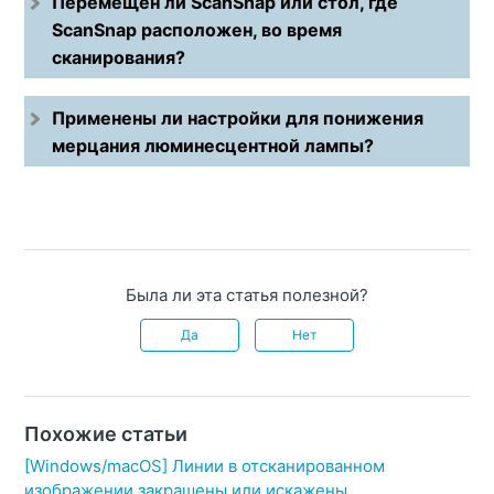
Перемещен ли ScanSnap или стол, где
ScanSnap расположен, во время
сканирования?
Применены ли настройки для понижения
мерцания люминесцентной лампы?
Была ли эта статья полезной?
Да
Нет
Похожие статьи
[Windows/macOS] Линии в отсканированном
изображении закрашены или искажены