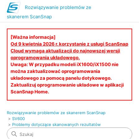
Rozwiązywanie problemów ze
skanerem ScanSnap
[Ważna informacja]
Od 9 kwietnia 2026 r. korzystanie z usługi ScanSnap
Cloud wymaga aktualizacji do najnowszej wersji
oprogramowania układowego.
Uwaga: W przypadku modeli iX1600/iX1500 nie
można zaktualizować oprogramowania
układowego za pomocą panelu dotykowego.
Zaktualizuj oprogramowanie układowe w aplikacji
ScanSnap Home.
Rozwiązywanie problemów ze skanerem ScanSnap
SV600
Problemy dotyczące skanowanych rezultatów