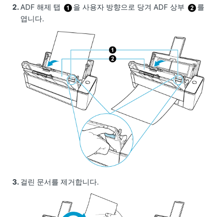
ADF 해제 탭
을 사용자 방향으로 당겨 ADF 상부
를
엽니다.
걸린 문서를 제거합니다.