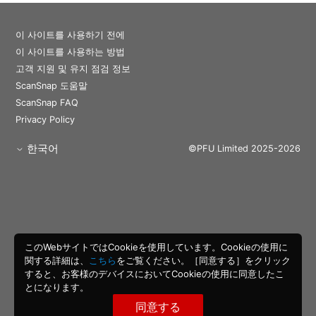
이 사이트를 사용하기 전에
이 사이트를 사용하는 방법
고객 지원 및 유지 점검 정보
ScanSnap 도움말
ScanSnap FAQ
Privacy Policy
한국어
©PFU Limited 2025-2026
このWebサイトではCookieを使用しています。Cookieの使用に
関する詳細は、
こちら
をご覧ください。［同意する］をクリック
すると、お客様のデバイスにおいてCookieの使用に同意したこ
とになります。
同意する