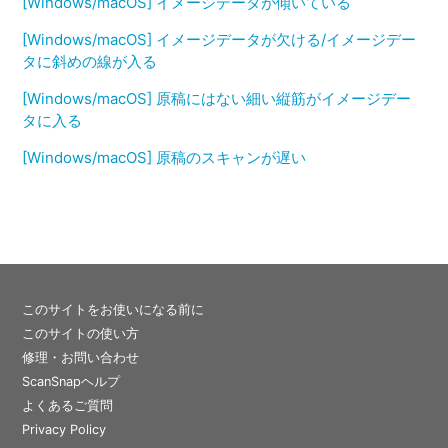
[Windows/macOS] イメージデータが傾いている
[Windows/macOS] イメージデータが欠ける/イメージデー
タに斜めの線が入る
[Windows/macOS] 原稿にはない細い縦筋がイメージデー
タに入る
[Windows/macOS] 原稿のスキャンが遅い
このサイトをお使いになる前に
このサイトの使い方
修理・お問い合わせ
ScanSnapヘルプ
よくあるご質問
Privacy Policy