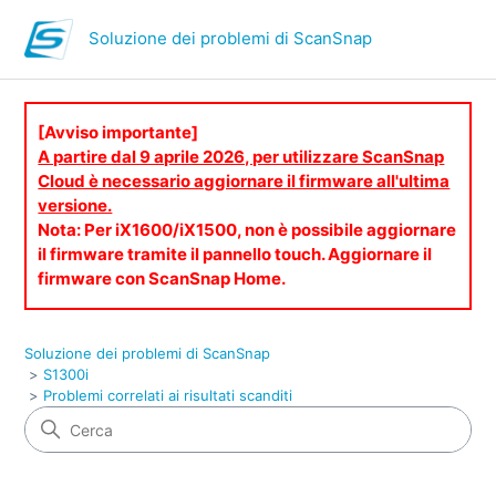
Soluzione dei problemi di ScanSnap
[Avviso importante]
A partire dal 9 aprile 2026, per utilizzare ScanSnap
Cloud è necessario aggiornare il firmware all'ultima
versione.
Nota: Per iX1600/iX1500, non è possibile aggiornare
il firmware tramite il pannello touch. Aggiornare il
firmware con ScanSnap Home.
Soluzione dei problemi di ScanSnap
S1300i
Problemi correlati ai risultati scanditi