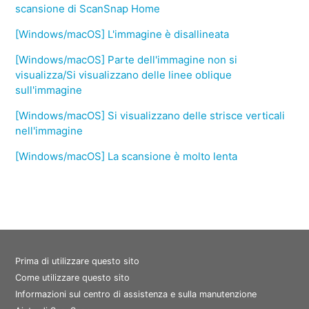
scansione di ScanSnap Home
[Windows/macOS] L'immagine è disallineata
[Windows/macOS] Parte dell'immagine non si
visualizza/Si visualizzano delle linee oblique
sull'immagine
[Windows/macOS] Si visualizzano delle strisce verticali
nell'immagine
[Windows/macOS] La scansione è molto lenta
Prima di utilizzare questo sito
Come utilizzare questo sito
Informazioni sul centro di assistenza e sulla manutenzione