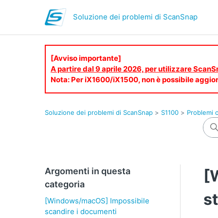
Soluzione dei problemi di ScanSnap
[Avviso importante]
A partire dal 9 aprile 2026, per utilizzare Scan
Nota: Per iX1600/iX1500, non è possibile aggior
Soluzione dei problemi di ScanSnap
S1100
Problemi c
Argomenti in questa
[
categoria
s
[Windows/macOS] Impossibile
scandire i documenti