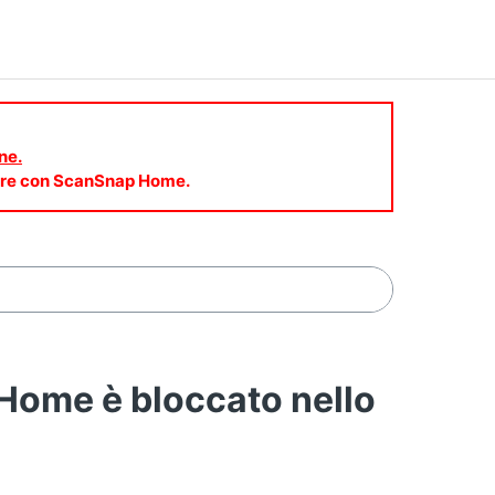
ne.
mware con ScanSnap Home.
ome è bloccato nello