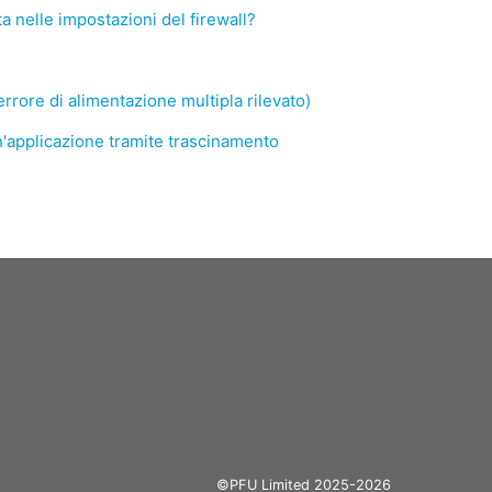
 nelle impostazioni del firewall?
ore di alimentazione multipla rilevato)
n'applicazione tramite trascinamento
©PFU Limited 2025-2026