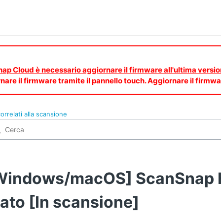
Snap Cloud è necessario aggiornare il firmware all'ultima versio
nare il firmware tramite il pannello touch. Aggiornare il fir
orrelati alla scansione
Windows/macOS] ScanSnap H
tato [In scansione]