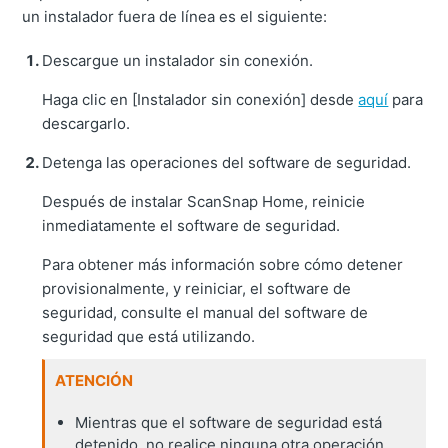
un instalador fuera de línea es el siguiente:
Descargue un instalador sin conexión.
Haga clic en [Instalador sin conexión] desde
aquí
para
descargarlo.
Detenga las operaciones del software de seguridad.
Después de instalar ScanSnap Home, reinicie
inmediatamente el software de seguridad.
Para obtener más información sobre cómo detener
provisionalmente, y reiniciar, el software de
seguridad, consulte el manual del software de
seguridad que está utilizando.
ATENCIÓN
Mientras que el software de seguridad está
detenido, no realice ninguna otra operación