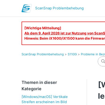
ScanSnap Problembehebung
[Wichtige Mitteilung]
Ab dem 9. April 2026 ist zur Nutzung von ScanS
Hinweis: Beim iX1600/iX1500 kann die Firmware
ScanSnap Problembehebung
S1100i
Probleme in Bez
Themen in dieser
[
Kategorie
l
[Windows/macOS] Vertikale
Streifen erscheinen im Bild