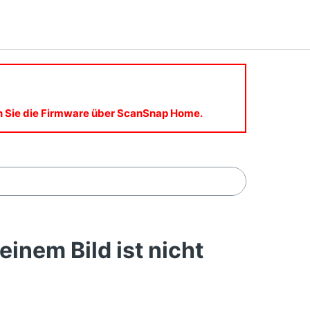
en Sie die Firmware über ScanSnap Home.
inem Bild ist nicht