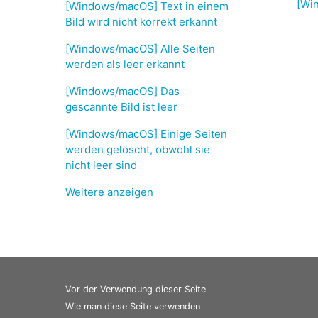
[Win
[Windows/macOS] Text in einem
Bild wird nicht korrekt erkannt
[Windows/macOS] Alle Seiten
werden als leer erkannt
[Windows/macOS] Das
gescannte Bild ist leer
[Windows/macOS] Einige Seiten
werden gelöscht, obwohl sie
nicht leer sind
Weitere anzeigen
Vor der Verwendung dieser Seite
Wie man diese Seite verwenden