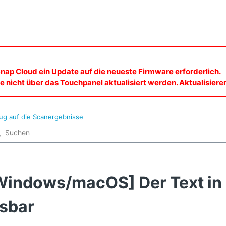
nap Cloud ein Update auf die neueste Firmware erforderlich.
 nicht über das Touchpanel aktualisiert werden. Aktualisier
ug auf die Scanergebnisse
Windows/macOS] Der Text in e
esbar