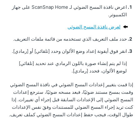
اعرض نافذة المسح الضوئي لـ ScanSnap Home على جهاز
الكمبيوتر.
لعرض نافذة المسح الضوئي
حدد ملف التعريف الذي تستخدمه من قائمة ملفات التعريف.
انقر فوق أيقونة إعداد وضع الألوان وحدد [تلقائي] أو [رمادي].
إذا لم يتم إنشاء صورة باللون الرمادي عند تحديد [تلقائي]
لوضع الألوان، فحدد [رمادي].
إذا قمت بتغيير إعدادات المسح الضوئي في نافذة المسح الضوئي
وقمت بمسح مستند ضوئيًا، فبعد مسحه ضوئيًا، سترجع إعدادات
المسح الضوئي إلى الإعدادات السابقة قبل إجراء أي تغييرات.
إذا
كنت تريد إجراء المسح الضوئي للمستندات وفقَ نفس الإعدادات
طوال الوقت، فيجب حفظ إعدادات المسح الضوئي كملف تعريف.